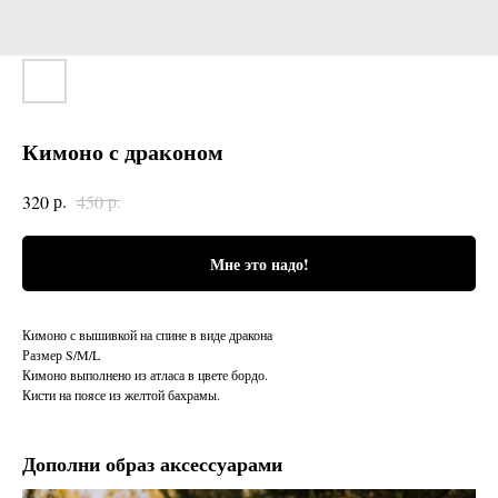
Кимоно с драконом
р.
р.
320
450
Мне это надо!
Кимоно с вышивкой на спине в виде дракона
Размер S/M/L
Кимоно выполнено из атласа в цвете бордо.
Кисти на поясе из желтой бахрамы.
Дополни образ аксессуарами