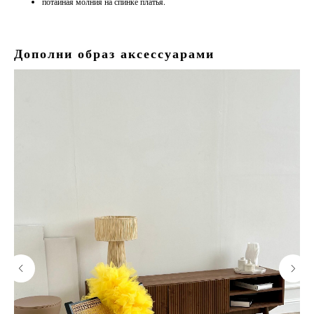
потайная молния на спинке платья.
Дополни образ аксессуарами