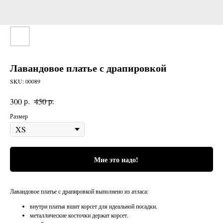
Лавандовое платье с драпировкой
SKU:
00089
р.
р.
300
450
Размер
Мне это надо!
Лавандовое платье с драпировкой выполнено из атласа:
внутри платья вшит корсет для идеальной посадки.
металлические косточки держат корсет.